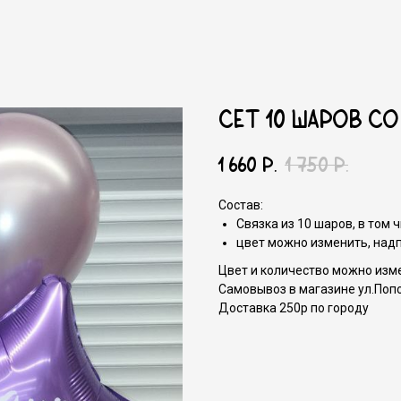
Сет 10 шаров с
1 660
р.
1 750
р.
Состав:
Связка из 10 шаров, в том 
цвет можно изменить, над
Цвет и количество можно изм
Самовывоз в магазине ул.Поп
Доставка 250р по городу